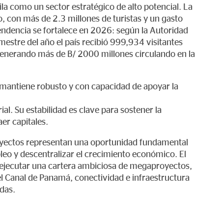
la como un sector estratégico de alto potencial. La
, con más de 2.3 millones de turistas y un gasto
endencia se fortalece en 2026: según la Autoridad
estre del año el país recibió 999,934 visitantes
generando más de B/ 2000 millones circulando en la
e mantiene robusto y con capacidad de apoyar la
l. Su estabilidad es clave para sostener la
aer capitales.
royectos representan una oportunidad fundamental
leo y descentralizar el crecimiento económico. El
jecutar una cartera ambiciosa de megaproyectos,
el Canal de Panamá, conectividad e infraestructura
das.