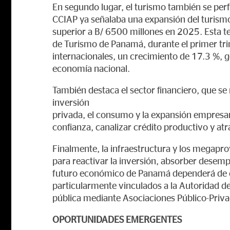
En segundo lugar, el turismo también se perfi
CCIAP ya señalaba una expansión del turismo
superior a B/ 6500 millones en 2025. Esta t
de Turismo de Panamá, durante el primer trim
internacionales, un crecimiento de 17.3 %, 
economía nacional.
También destaca el sector financiero, que s
inversión
privada, el consumo y la expansión empresaria
confianza, canalizar crédito productivo y atr
Finalmente, la infraestructura y los megap
para reactivar la inversión, absorber desemp
futuro económico de Panamá dependerá de e
particularmente vinculados a la Autoridad d
pública mediante Asociaciones Público-Priva
OPORTUNIDADES EMERGENTES