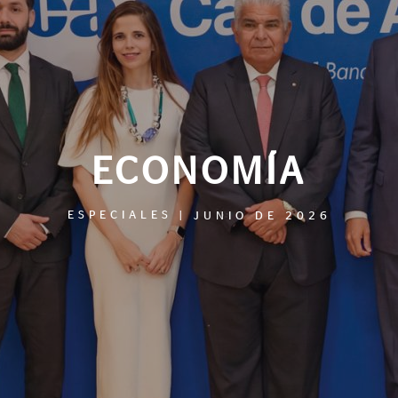
ECONOMÍA
ESPECIALES
|
JUNIO DE 2026