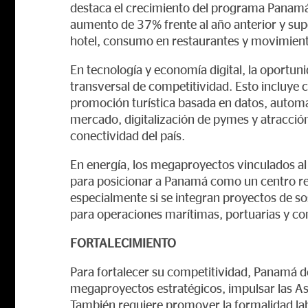
destaca el crecimiento del programa Panamá 
aumento de 37% frente al año anterior y sup
hotel, consumo en restaurantes y movimien
En tecnología y economía digital, la oportuni
transversal de competitividad. Esto incluye c
promoción turística basada en datos, automat
mercado, digitalización de pymes y atracci
conectividad del país.
En energía, los megaproyectos vinculados al 
para posicionar a Panamá como un centro regi
especialmente si se integran proyectos de sos
para operaciones marítimas, portuarias y co
FORTALECIMIENTO
Para fortalecer su competitividad, Panamá de
megaproyectos estratégicos, impulsar las Aso
También requiere promover la formalidad labor