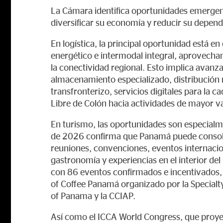
La Cámara identifica oportunidades emerge
diversificar su economía y reducir su depend
En logística, la principal oportunidad está 
energético e intermodal integral, aprovecha
la conectividad regional. Esto implica avanz
almacenamiento especializado, distribución r
transfronterizo, servicios digitales para la 
Libre de Colón hacia actividades de mayor v
En turismo, las oportunidades son especialme
de 2026 confirma que Panamá puede consoli
reuniones, convenciones, eventos internacio
gastronomía y experiencias en el interior d
con 86 eventos confirmados e incentivados,
of Coffee Panamá organizado por la Specialty
of Panama y la CCIAP.
Así como el ICCA World Congress, que proyec