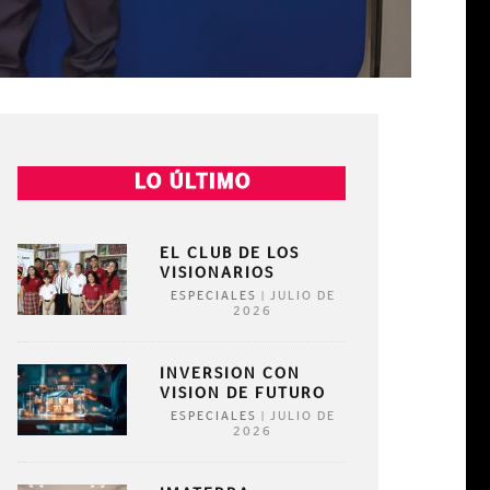
LO ÚLTIMO
EL CLUB DE LOS
VISIONARIOS
|
JULIO DE
ESPECIALES
2026
INVERSION CON
VISION DE FUTURO
|
JULIO DE
ESPECIALES
2026