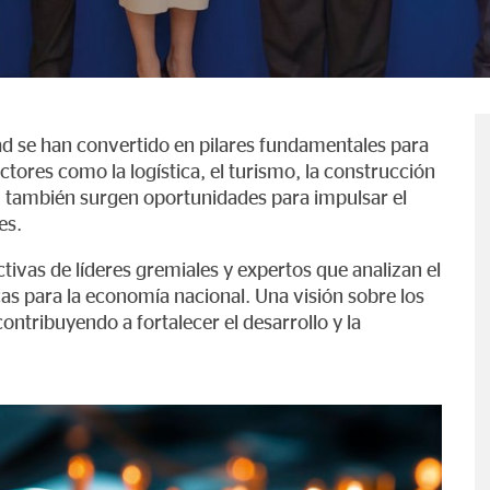
dad se han convertido en pilares fundamentales para
ctores como la logística, el turismo, la construcción
s, también surgen oportunidades para impulsar el
es.
tivas de líderes gremiales y expertos que analizan el
cas para la economía nacional. Una visión sobre los
ntribuyendo a fortalecer el desarrollo y la