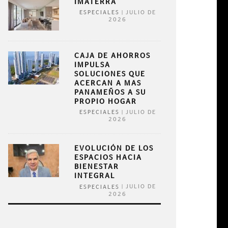
IMATERRA
|
JULIO DE
ESPECIALES
2026
CAJA DE AHORROS
IMPULSA
SOLUCIONES QUE
ACERCAN A MAS
PANAMEÑOS A SU
PROPIO HOGAR
|
JULIO DE
ESPECIALES
2026
EVOLUCIÓN DE LOS
ESPACIOS HACIA
BIENESTAR
INTEGRAL
|
JULIO DE
ESPECIALES
2026