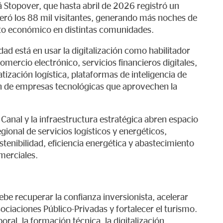
Stopover, que hasta abril de 2026 registró un
eró los 88 mil visitantes, generando más noches de
to económico en distintas comunidades.
dad está en usar la digitalización como habilitador
omercio electrónico, servicios financieros digitales,
ización logística, plataformas de inteligencia de
ón de empresas tecnológicas que aprovechen la
Canal y la infraestructura estratégica abren espacio
onal de servicios logísticos y energéticos,
tenibilidad, eficiencia energética y abastecimiento
merciales.
be recuperar la confianza inversionista, acelerar
ciaciones Público-Privadas y fortalecer el turismo.
al, la formación técnica, la digitalización