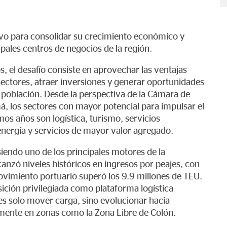
o para consolidar su crecimiento económico y
ipales centros de negocios de la región.
 el desafío consiste en aprovechar las ventajas
sectores, atraer inversiones y generar oportunidades
 población. Desde la perspectiva de la Cámara de
á, los sectores con mayor potencial para impulsar el
os años son logística, turismo, servicios
 energía y servicios de mayor valor agregado.
 siendo uno de los principales motores de la
zó niveles históricos en ingresos por peajes, con
vimiento portuario superó los 9.9 millones de TEU.
ción privilegiada como plataforma logística
 es solo mover carga, sino evolucionar hacia
lmente en zonas como la Zona Libre de Colón.