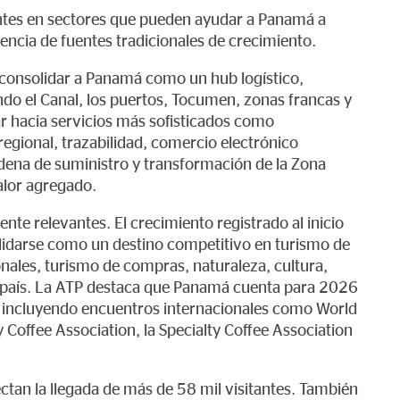
ntes en sectores que pueden ayudar a Panamá a
encia de fuentes tradicionales de crecimiento.
en consolidar a Panamá como un hub logístico,
ndo el Canal, los puertos, Tocumen, zonas francas y
ar hacia servicios más sofisticados como
egional, trazabilidad, comercio electrónico
cadena de suministro y transformación de la Zona
alor agregado.
nte relevantes. El crecimiento registrado al inicio
darse como un destino competitivo en turismo de
nales, turismo de compras, naturaleza, cultura,
el país. La ATP destaca que Panamá cuenta para 2026
 incluyendo encuentros internacionales como World
 Coffee Association, la Specialty Coffee Association
tan la llegada de más de 58 mil visitantes. También