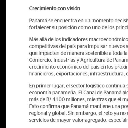
Crecimiento con visión
Panamá se encuentra en un momento decisiv
fortalecer su posición como uno de los princ
Más allá de los indicadores macroeconómicos,
competitivas del país para impulsar nuevos 
que impacten de manera sostenible a toda la
Comercio, Industrias y Agricultura de Panam
crecimiento económico del país en los próxim
financieros, exportaciones, infraestructura,
En primer lugar, el sector logístico continúa
economía panameña. El Canal de Panamá alcan
más de B/ 4100 millones, mientras que el mo
Esto confirma que Panamá mantiene una posi
regional y global. Sin embargo, el reto ya no
servicios de mayor valor agregado, especia