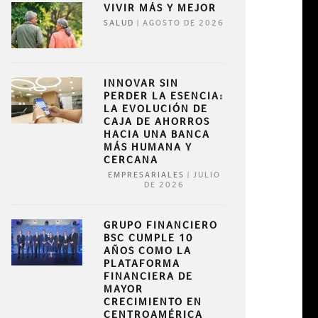
VIVIR MÁS Y MEJOR
|
AGOSTO DE 2026
SALUD
INNOVAR SIN
PERDER LA ESENCIA:
LA EVOLUCIÓN DE
CAJA DE AHORROS
HACIA UNA BANCA
MÁS HUMANA Y
CERCANA
|
JULIO
EMPRESARIALES
DE 2026
GRUPO FINANCIERO
BSC CUMPLE 10
AÑOS COMO LA
PLATAFORMA
FINANCIERA DE
MAYOR
CRECIMIENTO EN
CENTROAMÉRICA