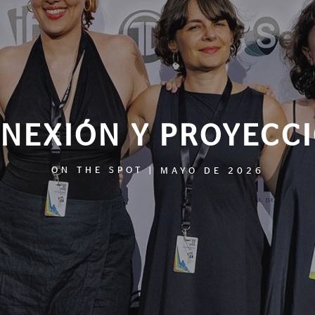
NEXIÓN Y PROYECC
ON THE SPOT
|
MAYO DE 2026