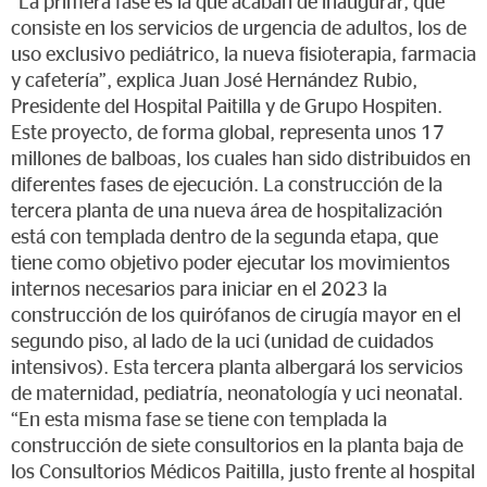
“La primera fase es la que acaban de inaugurar, que
consiste en los servicios de urgencia de adultos, los de
uso exclusivo pediátrico, la nueva fisioterapia, farmacia
y cafetería”, explica Juan José Hernández Rubio,
Presidente del Hospital Paitilla y de Grupo Hospiten.
Este proyecto, de forma global, representa unos 17
millones de balboas, los cuales han sido distribuidos en
diferentes fases de ejecución. La construcción de la
tercera planta de una nueva área de hospitalización
está con templada dentro de la segunda etapa, que
tiene como objetivo poder ejecutar los movimientos
internos necesarios para iniciar en el 2023 la
construcción de los quirófanos de cirugía mayor en el
segundo piso, al lado de la uci (unidad de cuidados
intensivos). Esta tercera planta albergará los servicios
de maternidad, pediatría, neonatología y uci neonatal.
“En esta misma fase se tiene con templada la
construcción de siete consultorios en la planta baja de
los Consultorios Médicos Paitilla, justo frente al hospital