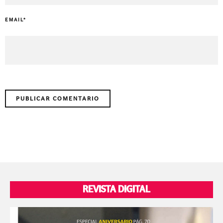
EMAIL
*
REVISTA DIGITAL