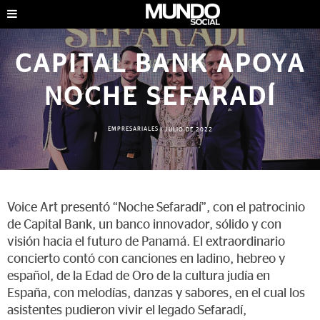
CAPITAL BANK APOYA
NOCHE SEFARADÍ
EMPRESARIALES
|
JULIO DE 2022
Voice Art presentó “Noche Sefaradí”, con el patrocinio
de Capital Bank, un banco innovador, sólido y con
visión hacia el futuro de Panamá. El extraordinario
concierto contó con canciones en ladino, hebreo y
español, de la Edad de Oro de la cultura judía en
España, con melodías, danzas y sabores, en el cual los
asistentes pudieron vivir el legado Sefaradí,