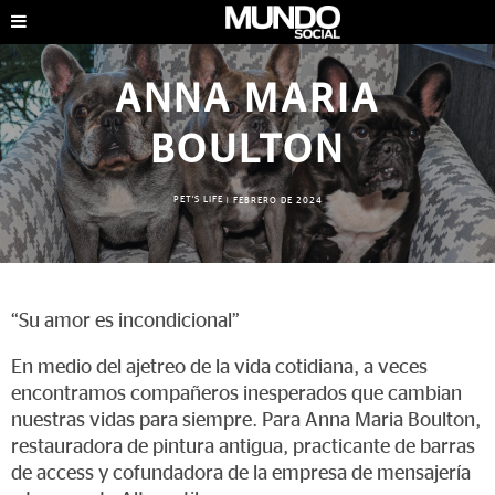
ANNA MARIA
BOULTON
PET'S LIFE
|
FEBRERO DE 2024
“Su amor es incondicional”
En medio del ajetreo de la vida cotidiana, a veces
encontramos compañeros inesperados que cambian
nuestras vidas para siempre. Para Anna Maria Boulton,
restauradora de pintura antigua, practicante de barras
de access y cofundadora de la empresa de mensajería