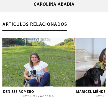
CAROLINA ABADÍA
ARTÍCULOS RELACIONADOS
DENISSE ROMERO
MARICEL MÉNDEZ
PET'S LIFE
PET'S LIF
|
MAYO DE 2024