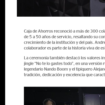
Caja de Ahorros reconoció a más de 300 cola
de 5 a 50 años de servicio, resaltando su co
crecimiento de la institución y del país. And
colaborador es parte de la historia viva de e
La ceremonia también destacó los valores ins
jingle “No te lo gastes todo”, en una versión
legendario Nando Boom y el tipiquero Alejan
tradición, dedicación y excelencia que carac