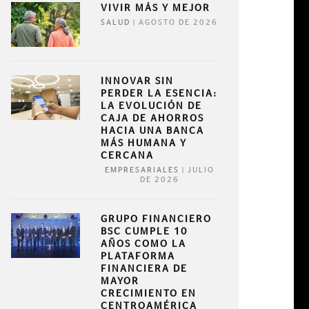
VIVIR MÁS Y MEJOR
|
AGOSTO DE 2026
SALUD
INNOVAR SIN
PERDER LA ESENCIA:
LA EVOLUCIÓN DE
CAJA DE AHORROS
HACIA UNA BANCA
MÁS HUMANA Y
CERCANA
|
JULIO
EMPRESARIALES
DE 2026
GRUPO FINANCIERO
BSC CUMPLE 10
AÑOS COMO LA
PLATAFORMA
FINANCIERA DE
MAYOR
CRECIMIENTO EN
CENTROAMÉRICA