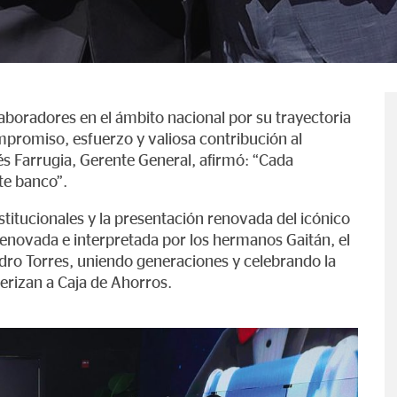
boradores en el ámbito nacional por su trayectoria
mpromiso, esfuerzo y valiosa contribución al
rés Farrugia, Gerente General, afirmó: “Cada
ste banco”.
titucionales y la presentación renovada del icónico
 renovada e interpretada por los hermanos Gaitán, el
dro Torres, uniendo generaciones y celebrando la
terizan a Caja de Ahorros.