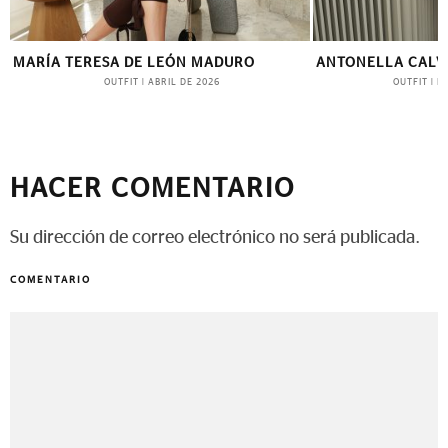
MARÍA TERESA DE LEÓN MADURO
ANTONELLA CALV
OUTFIT
OUTFIT
|
ABRIL DE 2026
|
N
HACER COMENTARIO
Su dirección de correo electrónico no será publicada.
COMENTARIO