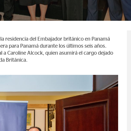
 la residencia del Embajador británico en Panamá
jera para Panamá durante los últimos seis años.
al a Caroline Alcock, quien asumirá el cargo dejado
da Británica.