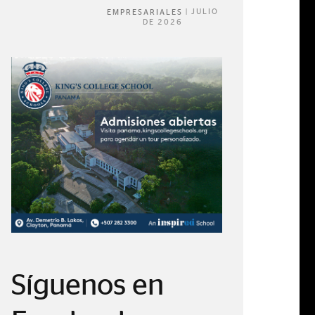
|
JULIO
EMPRESARIALES
DE 2026
Síguenos en