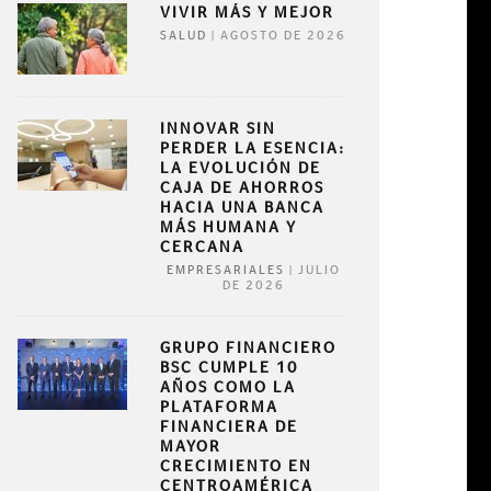
VIVIR MÁS Y MEJOR
|
AGOSTO DE 2026
SALUD
INNOVAR SIN
PERDER LA ESENCIA:
LA EVOLUCIÓN DE
CAJA DE AHORROS
HACIA UNA BANCA
MÁS HUMANA Y
CERCANA
|
JULIO
EMPRESARIALES
DE 2026
GRUPO FINANCIERO
BSC CUMPLE 10
AÑOS COMO LA
PLATAFORMA
FINANCIERA DE
MAYOR
CRECIMIENTO EN
CENTROAMÉRICA