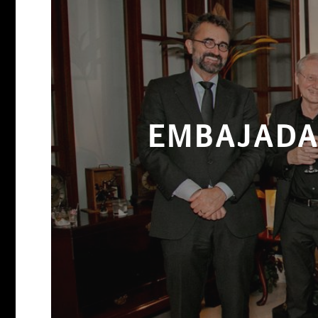
EMBAJADA