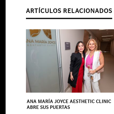
ARTÍCULOS RELACIONADOS
COMUNIDAD PARA EMPRENDEDORES
|
MAYO DE 2025
EMPRESARIALES