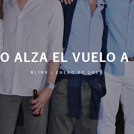
O ALZA EL VUELO 
BLINK
|
ENERO DE 2025