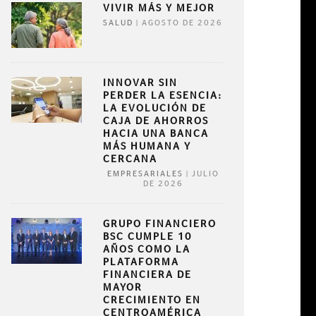
VIVIR MÁS Y MEJOR
|
AGOSTO DE 2026
SALUD
INNOVAR SIN
PERDER LA ESENCIA:
LA EVOLUCIÓN DE
CAJA DE AHORROS
HACIA UNA BANCA
MÁS HUMANA Y
CERCANA
|
JULIO
EMPRESARIALES
DE 2026
GRUPO FINANCIERO
BSC CUMPLE 10
AÑOS COMO LA
PLATAFORMA
FINANCIERA DE
MAYOR
CRECIMIENTO EN
CENTROAMÉRICA