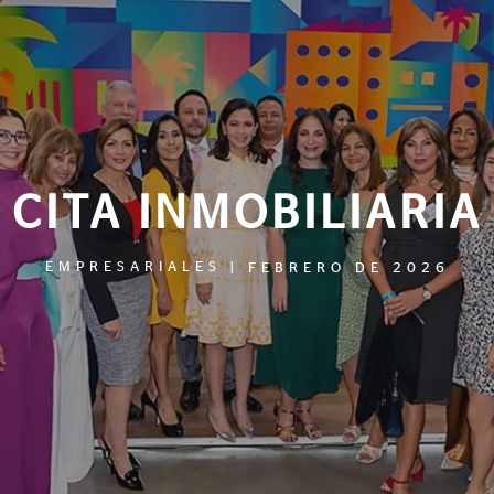
CITA INMOBILIARIA
EMPRESARIALES
|
FEBRERO DE 2026