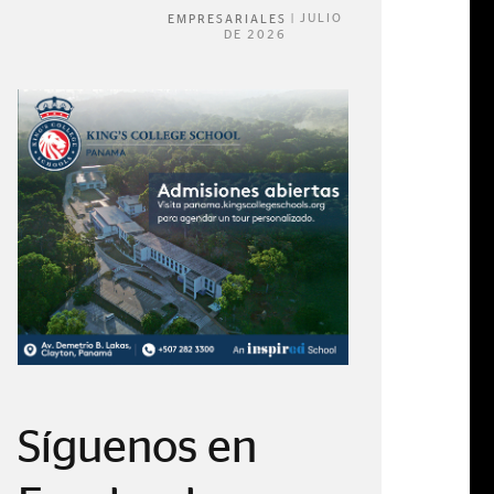
|
JULIO
EMPRESARIALES
DE 2026
Síguenos en