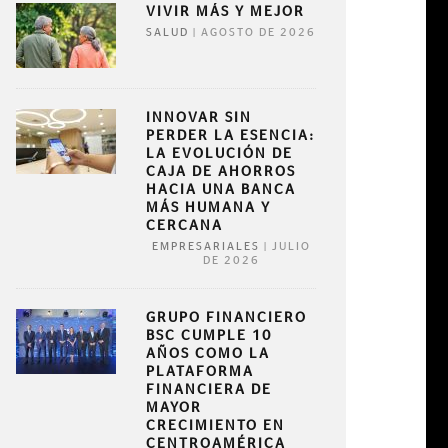
VIVIR MÁS Y MEJOR
|
AGOSTO DE 2026
SALUD
INNOVAR SIN
PERDER LA ESENCIA:
LA EVOLUCIÓN DE
CAJA DE AHORROS
HACIA UNA BANCA
MÁS HUMANA Y
CERCANA
|
JULIO
EMPRESARIALES
DE 2026
GRUPO FINANCIERO
BSC CUMPLE 10
AÑOS COMO LA
PLATAFORMA
FINANCIERA DE
MAYOR
CRECIMIENTO EN
CENTROAMÉRICA