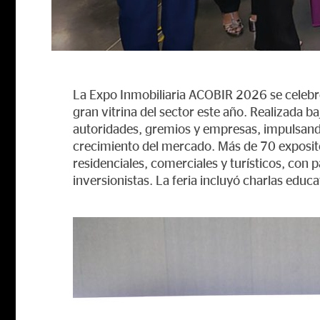
La Expo Inmobiliaria ACOBIR 2026 se celeb
gran vitrina del sector este año. Realizada ba
autoridades, gremios y empresas, impulsando e
crecimiento del mercado. Más de 70 exposi
residenciales, comerciales y turísticos, con 
inversionistas. La feria incluyó charlas educa