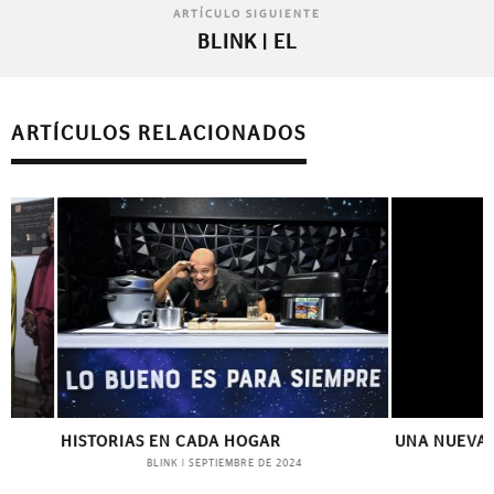
ARTÍCULO SIGUIENTE
BLINK | EL
ARTÍCULOS RELACIONADOS
HISTORIAS EN CADA HOGAR
UNA NUEVA ETAP
BLINK
BLINK
|
SEPTIEMBRE DE 2024
|