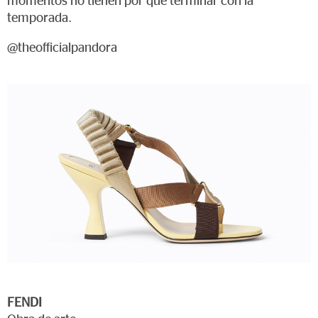
momentos no tienen por qué terminar con la
temporada.
@theofficialpandora
FENDI