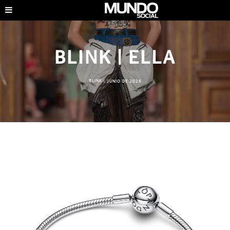
BLINK | ELLA
BLINK
|
JUNIO DE 2026