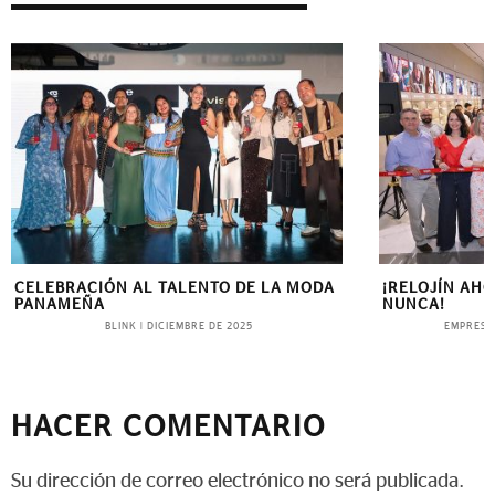
CELEBRACIÓN AL TALENTO DE LA MODA
¡RELOJÍN AH
PANAMEÑA
NUNCA!
BLINK
EMPRESA
|
DICIEMBRE DE 2025
HACER COMENTARIO
Su dirección de correo electrónico no será publicada.