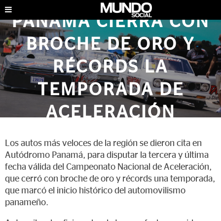
PANAMÁ CIERRA CON
BROCHE DE ORO Y
RÉCORDS LA
TEMPORADA DE
ACELERACIÓN
ENTRETENIMIENTO
|
AGOSTO DE 2024
Los autos más veloces de la región se dieron cita en
Autódromo Panamá, para disputar la tercera y última
fecha válida del Campeonato Nacional de Aceleración,
que cerró con broche de oro y récords una temporada,
que marcó el inicio histórico del automovilismo
panameño.