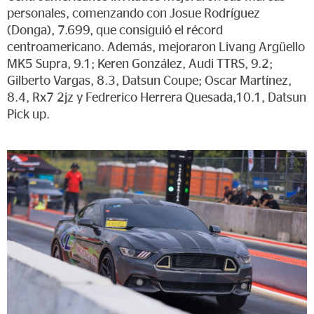
personales, comenzando con Josue Rodríguez
(Donga), 7.699, que consiguió el récord
centroamericano. Además, mejoraron Livang Argüello
MK5 Supra, 9.1; Keren González, Audi TTRS, 9.2;
Gilberto Vargas, 8.3, Datsun Coupe; Oscar Martínez,
8.4, Rx7 2jz y Fedrerico Herrera Quesada,10.1, Datsun
Pick up.