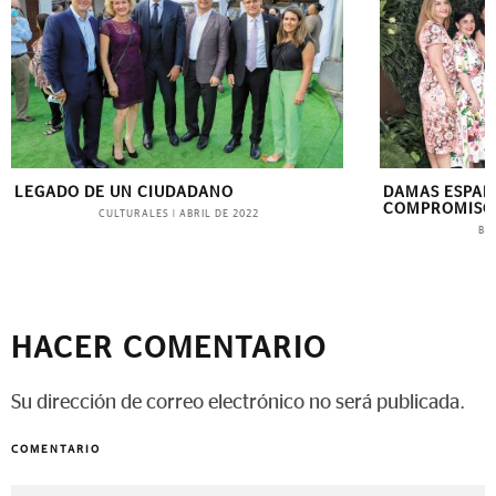
LEGADO DE UN CIUDADANO
DAMAS ESPAÑ
COMPROMISO
CULTURALES
|
ABRIL DE 2022
BL
HACER COMENTARIO
Su dirección de correo electrónico no será publicada.
COMENTARIO