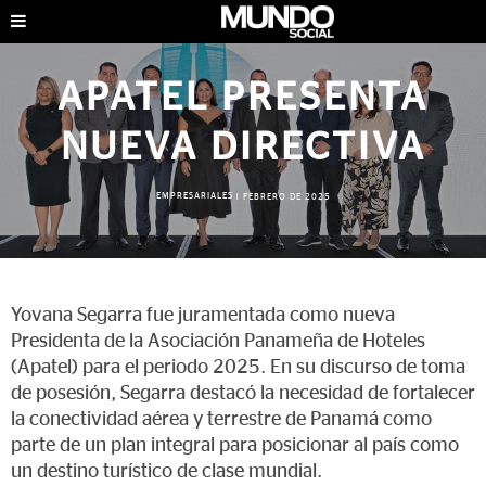
APATEL PRESENTA
NUEVA DIRECTIVA
EMPRESARIALES
|
FEBRERO DE 2025
Yovana Segarra fue juramentada como nueva
Presidenta de la Asociación Panameña de Hoteles
(Apatel) para el periodo 2025. En su discurso de toma
de posesión, Segarra destacó la necesidad de fortalecer
la conectividad aérea y terrestre de Panamá como
parte de un plan integral para posicionar al país como
un destino turístico de clase mundial.