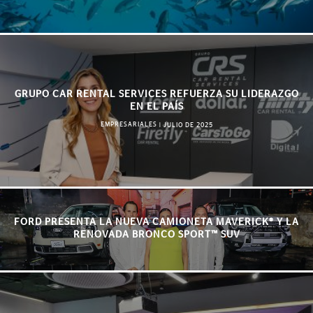
GRUPO CAR RENTAL SERVICES REFUERZA SU LIDERAZGO
EN EL PAÍS
EMPRESARIALES
|
JULIO DE 2025
FORD PRESENTA LA NUEVA CAMIONETA MAVERICK® Y LA
RENOVADA BRONCO SPORT™ SUV