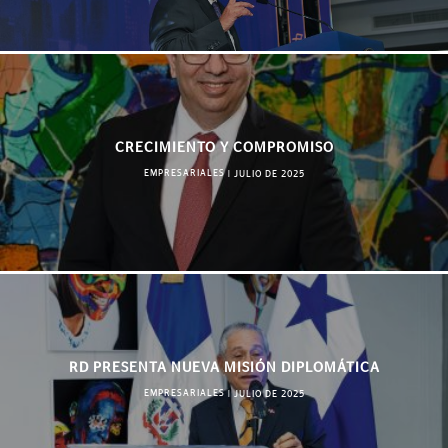
CRECIMIENTO Y COMPROMISO
EMPRESARIALES
|
JULIO DE 2025
RD PRESENTA NUEVA MISIÓN DIPLOMÁTICA
EMPRESARIALES
|
JULIO DE 2025