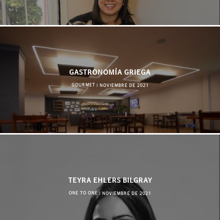
GASTRONOMÍA GRIEGA
GOURMET
|
NOVIEMBRE DE 2021
TEYRA EHLERS BILGRAY
ONE TO ONE
|
NOVIEMBRE DE 2021