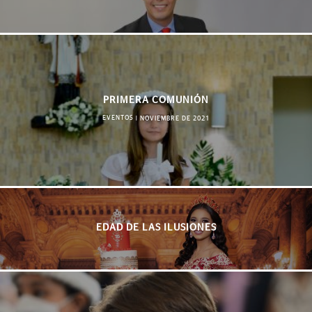
PRIMERA COMUNIÓN
EVENTOS
|
NOVIEMBRE DE 2021
EDAD DE LAS ILUSIONES