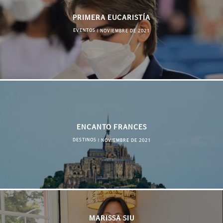
PRIMERA EUCARISTÍA
EVENTOS
|
NOVIEMBRE DE 2021
ENCANTO FRANCES
DESTINOS
|
NOVIEMBRE DE 2021
MARISSA SIU